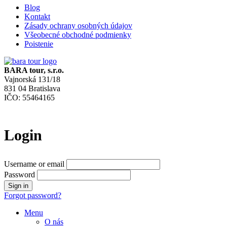
Blog
Kontakt
Zásady ochrany osobných údajov
Všeobecné obchodné podmienky
Poistenie
BARA tour, s.r.o.
Vajnorská 131/18
831 04 Bratislava
IČO: 55464165
Login
Username or email
Password
Forgot password?
Menu
O nás