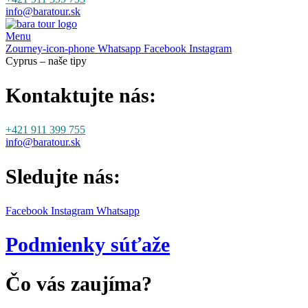
info@baratour.sk
Menu
Zourney-icon-phone
Whatsapp
Facebook
Instagram
Cyprus – naše tipy
Kontaktujte nás:
+421 911 399 755
info@baratour.sk
Sledujte nás:
Facebook
Instagram
Whatsapp
Podmienky súťaže
Čo vás zaujíma?