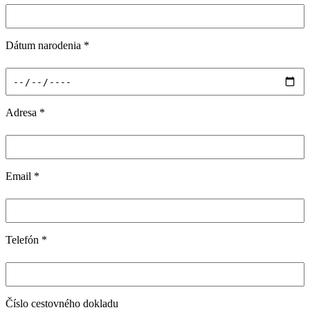
Dátum narodenia
*
Adresa
*
Email
*
Telefón
*
Číslo cestovného dokladu