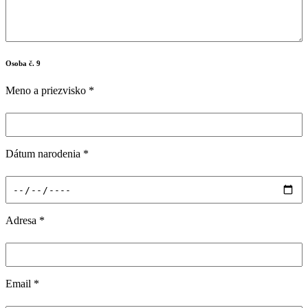
Osoba č. 9
Meno a priezvisko
*
Dátum narodenia
*
Adresa
*
Email
*