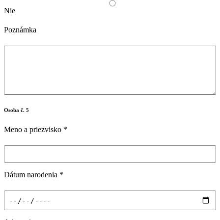
Nie
Poznámka
Osoba č. 5
Meno a priezvisko
*
Dátum narodenia
*