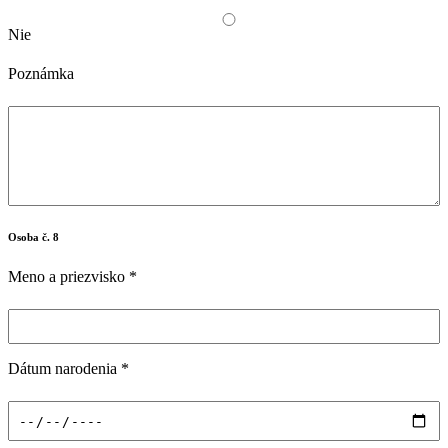
Nie
Poznámka
Osoba č. 8
Meno a priezvisko
*
Dátum narodenia
*