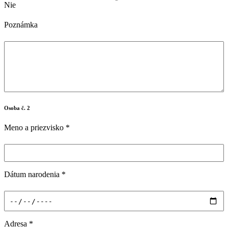
Nie
Poznámka
Osoba č. 2
Meno a priezvisko
*
Dátum narodenia
*
Adresa
*