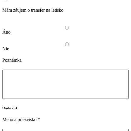
Mám záujem o transfer na letisko
Áno
Nie
Poznámka
Osoba č. 4
Meno a priezvisko
*