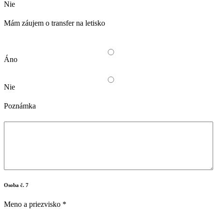
Nie
Mám záujem o transfer na letisko
Áno
Nie
Poznámka
Osoba č. 7
Meno a priezvisko
*