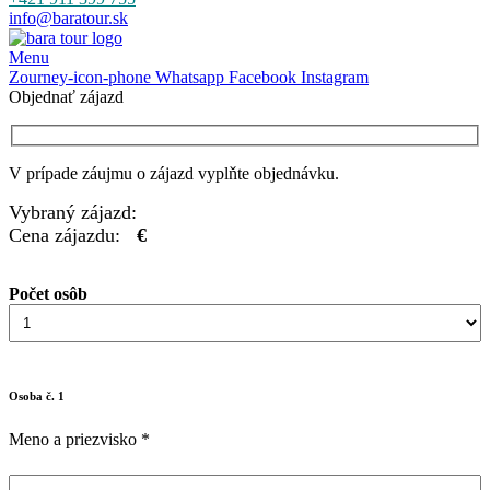
info@baratour.sk
Menu
Zourney-icon-phone
Whatsapp
Facebook
Instagram
Objednať zájazd
V prípade záujmu o zájazd vyplňte objednávku.
Vybraný zájazd:
Cena zájazdu:
€
Počet osôb
Osoba č. 1
Meno a priezvisko
*