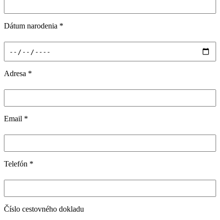
Dátum narodenia
*
Adresa
*
Email
*
Telefón
*
Číslo cestovného dokladu