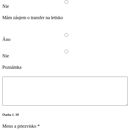
Nie
Mám záujem o transfer na letisko
Áno
Nie
Poznámka
Osoba č. 10
Meno a priezvisko
*