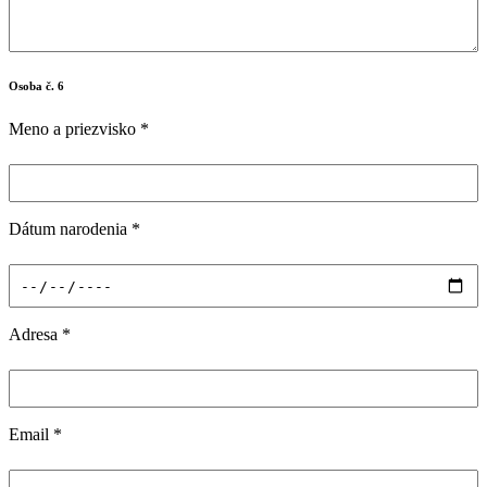
Osoba č. 6
Meno a priezvisko
*
Dátum narodenia
*
Adresa
*
Email
*