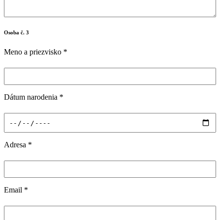
Osoba č. 3
Meno a priezvisko
*
Dátum narodenia
*
Adresa
*
Email
*