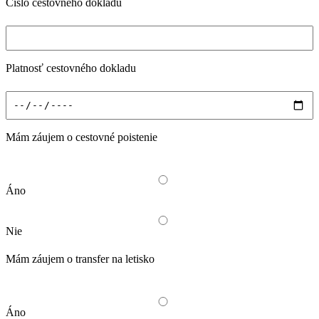
Číslo cestovného dokladu
Platnosť cestovného dokladu
Mám záujem o cestovné poistenie
Áno
Nie
Mám záujem o transfer na letisko
Áno