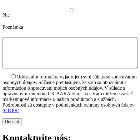
Nie
Poznámka
Odoslaním formulára vyjadrujem svoj súhlas so spracúvaním
osobných údajov. Súčasne prehlasujem, že som sa oboznámil s
informáciou o spracúvaní mojich osobných údajov. V súlade s
oprávneným záujmom CK BARA tour, s.r.o. Vám môžeme zaslať
marketingové informácie o našich produktoch a službách.
Podrobnosti sú dostupné v podmienkach ochrany osobných údajov.
(GDPR)
Kontaktujte nás: