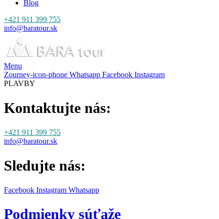
Blog
+421 911 399 755
info@baratour.sk
Menu
Zourney-icon-phone
Whatsapp
Facebook
Instagram
PLAVBY
Kontaktujte nás:
+421 911 399 755
info@baratour.sk
Sledujte nás:
Facebook
Instagram
Whatsapp
Podmienky súťaže