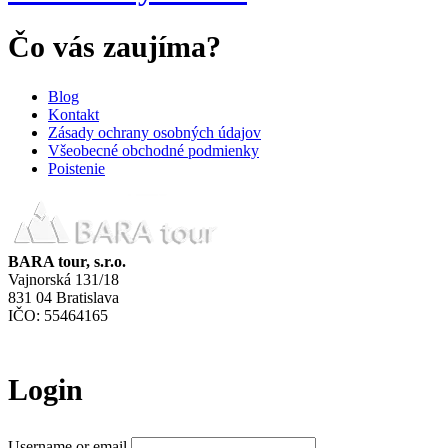
Čo vás zaujíma?
Blog
Kontakt
Zásady ochrany osobných údajov
Všeobecné obchodné podmienky
Poistenie
BARA tour, s.r.o.
Vajnorská 131/18
831 04 Bratislava
IČO: 55464165
Login
Username or email