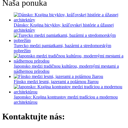
Naša ponuka
Dánsko: Krajina bicyklov, kráľovskej histórie a úžasnej
architektúry
Turecko medzi pamiatkami, bazármi a stredomorským
pobrežím
Japonsko medzi tradičnou kultúrou, modernými mestami a
nádhernou prírodou
Fínsko medzi lesmi, jazerami a polárnou žiarou
Japonsko: Krajina kontrastov medzi tradíciou a modernou
architektúrou
Kontaktujte nás: