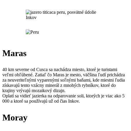
Maras
40 km severne od Cusca sa nachádza miesto, ktoré je turistami
veľmi obľúbené. Zatiaľ čo Maras je mesto, väčšina ľudí prichádza
za neuveriteľnými vyparenými soľnými baňami, kde miestni ľudia
získavajú tento vzácny minerál z mnohých rybníkov, ktoré do
krajiny vrývajú mozaikový dizajn.
Oplatí sa vidieť jazierka na odparovanie soli, ktorých je viac ako 5
000 a ktoré sa používajú už od čias Inkov.
Moray