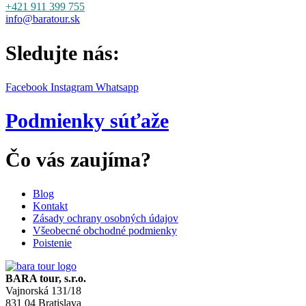
+421 911 399 755
info@baratour.sk
Sledujte nás:
Facebook
Instagram
Whatsapp
Podmienky súťaže
Čo vás zaujíma?
Blog
Kontakt
Zásady ochrany osobných údajov
Všeobecné obchodné podmienky
Poistenie
BARA tour, s.r.o.
Vajnorská 131/18
831 04 Bratislava