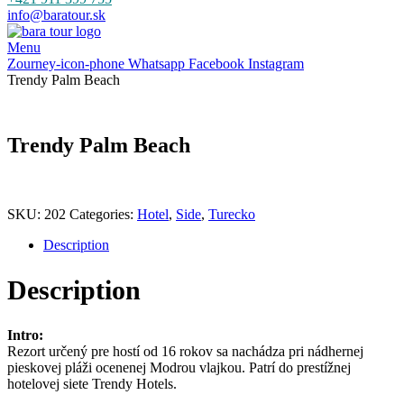
info@baratour.sk
Menu
Zourney-icon-phone
Whatsapp
Facebook
Instagram
Trendy Palm Beach
Trendy Palm Beach
SKU:
202
Categories:
Hotel
,
Side
,
Turecko
Description
Description
Intro:
Rezort určený pre hostí od 16 rokov sa nachádza pri nádhernej
pieskovej pláži ocenenej Modrou vlajkou. Patrí do prestížnej
hotelovej siete Trendy Hotels.