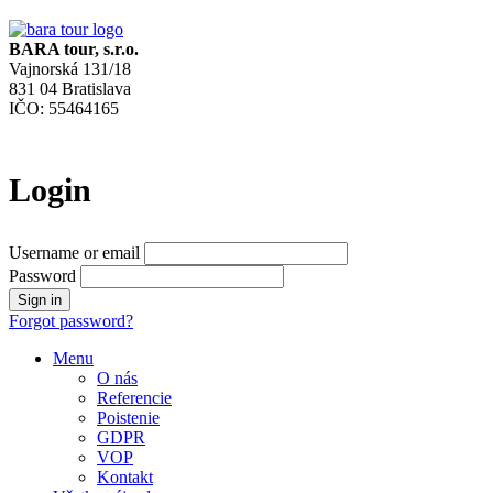
BARA tour, s.r.o.
Vajnorská 131/18
831 04 Bratislava
IČO: 55464165
Login
Username or email
Password
Forgot password?
Menu
O nás
Referencie
Poistenie
GDPR
VOP
Kontakt