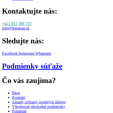
Kontaktujte nás:
+421 911 399 755
info@baratour.sk
Sledujte nás:
Facebook
Instagram
Whatsapp
Podmienky súťaže
Čo vás zaujíma?
Blog
Kontakt
Zásady ochrany osobných údajov
Všeobecné obchodné podmienky
Poistenie