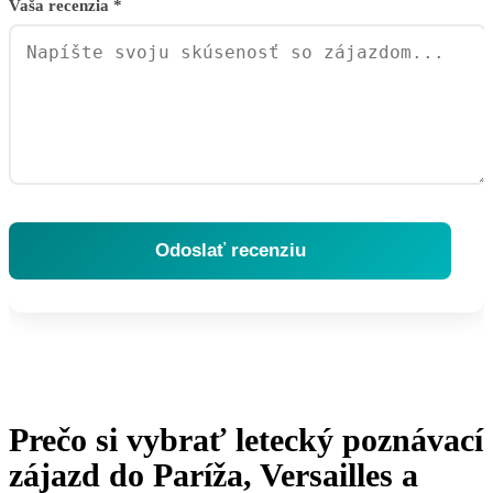
Vaša recenzia *
Odoslať recenziu
Prečo si vybrať letecký poznávací
zájazd do Paríža, Versailles a