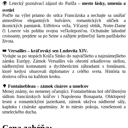
🌍 Letecký poznávací zájazd do Paríža
– mesto lásky, umenia a
svetiel
Poďte na výlet priamo do srdca Francúzska a nechajte sa unášať
atmosférou elegantných bulvárov, romantických uličiek a
ikonických pamiatok. Eiffelova veža, Víťazný oblúk, Notre-Dame
či Louvre vás pohltia svojou veľkoleposťou. Ochutnáte lahodné
croissanty, prejdete sa po Seine a zažijete jedinečný šarm parížskeho
života.
👑
Versailles – kráľovský sen Ludovíta XIV.
Vydajte sa po stopách Kráľa Slnko do najväčšieho a najznámejšieho
zámku Európy. Zámok Versailles vás ohromí zrkadlovou sieňou,
nádhernými komnatami a dychberúcimi záhradami s fontánami,
ktoré kedysi ohurovali diplomatov z celého sveta. História tu
doslova ožíva na každom kroku.
🌳
Fontainebleau – zámok cisárov a umelcov
Menej známy, no nemenej očarujúci. Fontainebleau bol obľúbeným
sídlom francúzskych kráľov i Napoleona Bonaparta. Obklopený
lesmi a romantickými jazierkami, zámok ukrýva nádherné sály,
kaplnku i cisárske apartmány. Je to miesto pokoja, vznešenosti a
umeleckého ducha.
Cena zahŕňa: