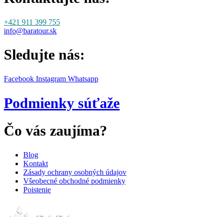
+421 911 399 755
info@baratour.sk
Sledujte nás:
Facebook
Instagram
Whatsapp
Podmienky súťaže
Čo vás zaujíma?
Blog
Kontakt
Zásady ochrany osobných údajov
Všeobecné obchodné podmienky
Poistenie