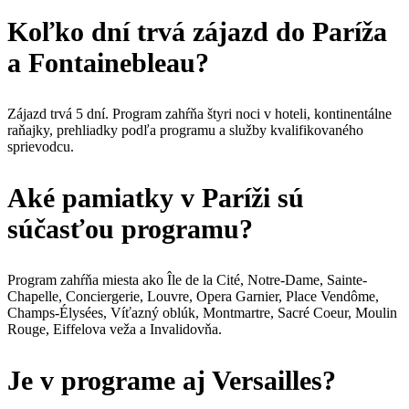
Koľko dní trvá zájazd do Paríža
a Fontainebleau?
Zájazd trvá 5 dní. Program zahŕňa štyri noci v hoteli, kontinentálne
raňajky, prehliadky podľa programu a služby kvalifikovaného
sprievodcu.
Aké pamiatky v Paríži sú
súčasťou programu?
Program zahŕňa miesta ako Île de la Cité, Notre-Dame, Sainte-
Chapelle, Conciergerie, Louvre, Opera Garnier, Place Vendôme,
Champs-Élysées, Víťazný oblúk, Montmartre, Sacré Coeur, Moulin
Rouge, Eiffelova veža a Invalidovňa.
Je v programe aj Versailles?