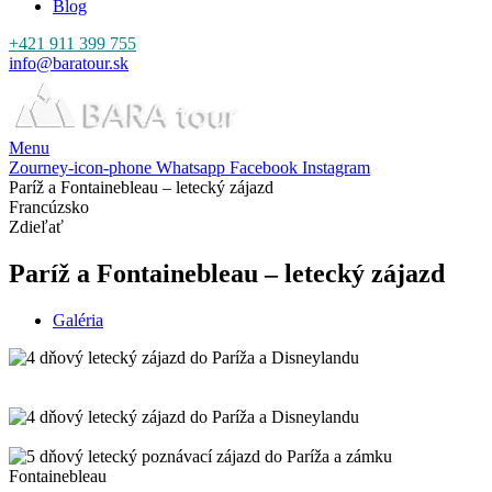
Blog
+421 911 399 755
info@baratour.sk
Menu
Zourney-icon-phone
Whatsapp
Facebook
Instagram
Paríž a Fontainebleau – letecký zájazd
Francúzsko
Zdieľať
Paríž a Fontainebleau – letecký zájazd
Galéria