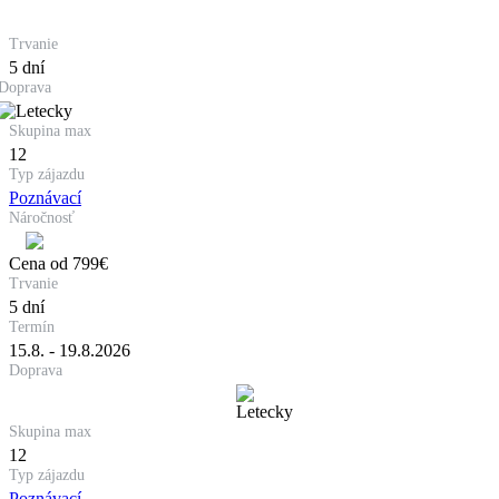
Trvanie
5 dní
Doprava
Skupina max
12
Typ zájazdu
Poznávací
Náročnosť
Cena od
799
€
Trvanie
5 dní
Termín
15.8. - 19.8.2026
Doprava
Skupina max
12
Typ zájazdu
Poznávací