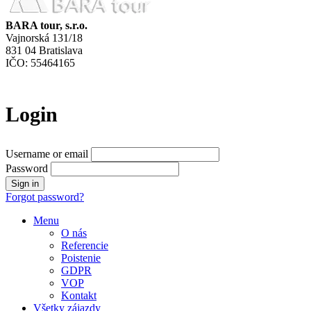
BARA tour, s.r.o.
Vajnorská 131/18
831 04 Bratislava
IČO: 55464165
Login
Username or email
Password
Forgot password?
Menu
O nás
Referencie
Poistenie
GDPR
VOP
Kontakt
Všetky zájazdy