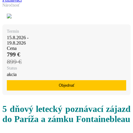
Náročnosť
Termín
15.8.2026 -
19.8.2026
Cena
799
€
899 €
Status
akcia
Objednať
5 dňový letecký poznávací zájazd
do Paríža a zámku Fontainebleau