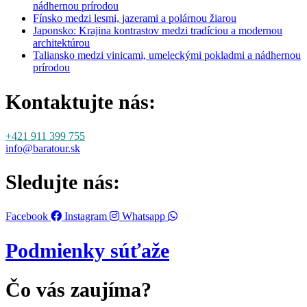
nádhernou prírodou
Fínsko medzi lesmi, jazerami a polárnou žiarou
Japonsko: Krajina kontrastov medzi tradíciou a modernou
architektúrou
Taliansko medzi vinicami, umeleckými pokladmi a nádhernou
prírodou
Kontaktujte nás:
+421 911 399 755
info@baratour.sk
Sledujte nás:
Facebook
Instagram
Whatsapp
Podmienky súťaže
Čo vás zaujíma?