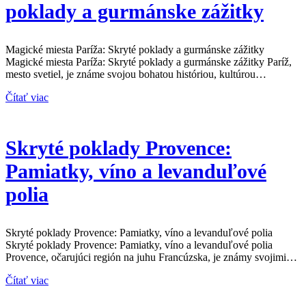
poklady a gurmánske zážitky
Magické miesta Paríža: Skryté poklady a gurmánske zážitky
Magické miesta Paríža: Skryté poklady a gurmánske zážitky Paríž,
mesto svetiel, je známe svojou bohatou históriou, kultúrou…
Čítať viac
Skryté poklady Provence:
Pamiatky, víno a levanduľové
polia
Skryté poklady Provence: Pamiatky, víno a levanduľové polia
Skryté poklady Provence: Pamiatky, víno a levanduľové polia
Provence, očarujúci región na juhu Francúzska, je známy svojimi…
Čítať viac