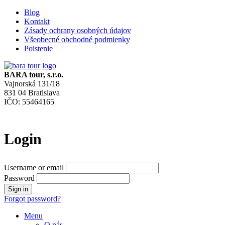
Blog
Kontakt
Zásady ochrany osobných údajov
Všeobecné obchodné podmienky
Poistenie
BARA tour, s.r.o.
Vajnorská 131/18
831 04 Bratislava
IČO: 55464165
Login
Username or email
Password
Forgot password?
Menu
O nás