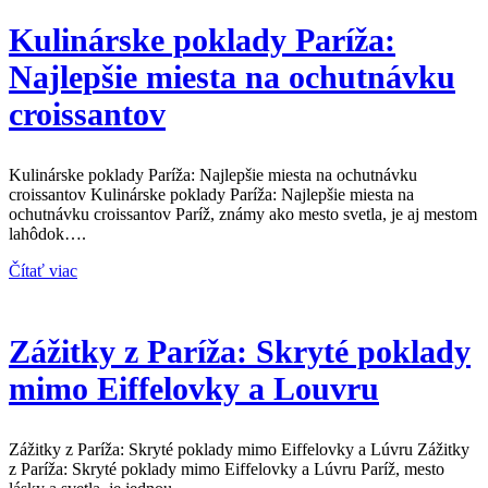
Kulinárske poklady Paríža:
Najlepšie miesta na ochutnávku
croissantov
Kulinárske poklady Paríža: Najlepšie miesta na ochutnávku
croissantov Kulinárske poklady Paríža: Najlepšie miesta na
ochutnávku croissantov Paríž, známy ako mesto svetla, je aj mestom
lahôdok….
Čítať viac
Zážitky z Paríža: Skryté poklady
mimo Eiffelovky a Louvru
Zážitky z Paríža: Skryté poklady mimo Eiffelovky a Lúvru Zážitky
z Paríža: Skryté poklady mimo Eiffelovky a Lúvru Paríž, mesto