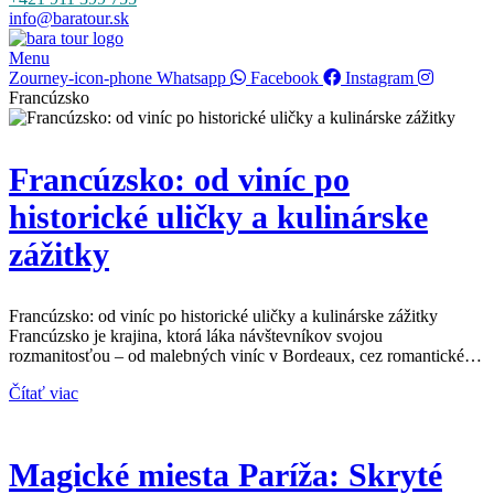
info@baratour.sk
Menu
Zourney-icon-phone
Whatsapp
Facebook
Instagram
Francúzsko
Francúzsko: od viníc po
historické uličky a kulinárske
zážitky
Francúzsko: od viníc po historické uličky a kulinárske zážitky
Francúzsko je krajina, ktorá láka návštevníkov svojou
rozmanitosťou – od malebných viníc v Bordeaux, cez romantické…
Čítať viac
Magické miesta Paríža: Skryté