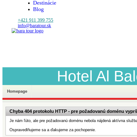
Destinácie
Blog
+421 911 399 755
info@baratour.sk
Menu
Hotel Al Ba