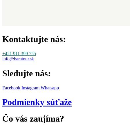
Kontaktujte nás:
+421 911 399 755
info@baratour.sk
Sledujte nás:
Facebook
Instagram
Whatsapp
Podmienky súťaže
Čo vás zaujíma?