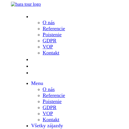
Menu
O nás
Referencie
Poistenie
GDPR
VOP
Kontakt
Všetky zájazdy
Destinácie
Blog
Menu
O nás
Referencie
Poistenie
GDPR
VOP
Kontakt
Všetky zájazdy