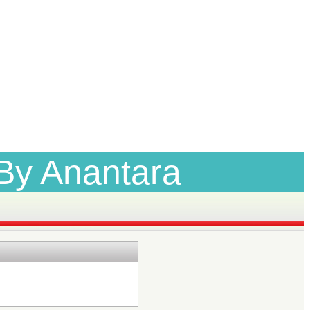
 By Anantara