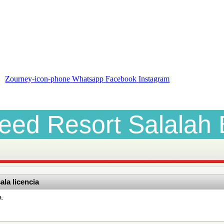
Zourney-icon-phone
Whatsapp
Facebook
Instagram
leed Resort Salalah