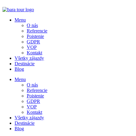
Menu
O nás
Referencie
Poistenie
GDPR
VOP
Kontakt
Všetky zájazdy
Destinácie
Blog
Menu
O nás
Referencie
Poistenie
GDPR
VOP
Kontakt
Všetky zájazdy
Destinácie
Blog